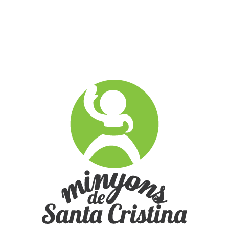
Multimèdia
FOTOS
»
2016-2017
»
DIADA 11 DE SETEMBRE 2017