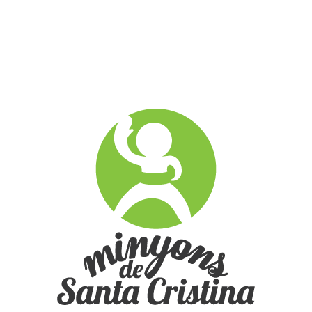
Multimèdia
FOTOS
»
2016-2017
»
DIADA 11 DE SETEMBRE 2017