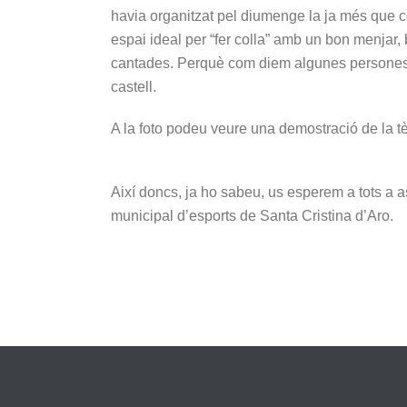
havia organitzat pel diumenge la ja més que
espai ideal per “fer colla” amb un bon menjar, 
cantades. Perquè com diem algunes persones d
castell.
A la foto podeu veure una demostració de la tè
Així doncs, ja ho sabeu, us esperem a tots a a
municipal d’esports de Santa Cristina d’Aro.