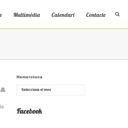
a
Multimèdia
Calendari
Contacte
Hemeroteca
Hemeroteca
la
Facebook