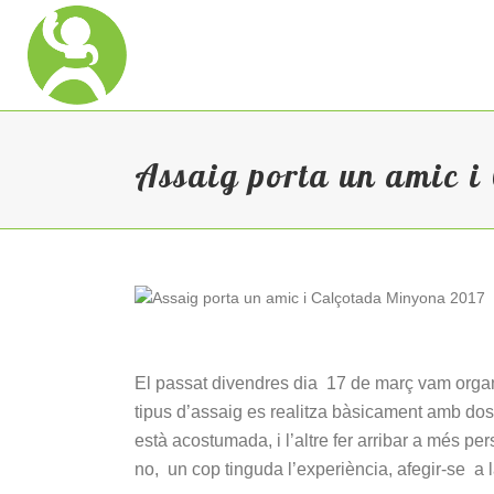
Assaig porta un amic i
El passat divendres dia 17 de març vam organi
tipus d’assaig es realitza bàsicament amb dos
està acostumada, i l’altre fer arribar a més pe
no, un cop tinguda l’experiència, afegir-se a 