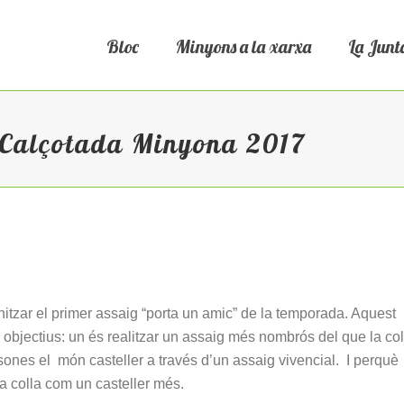
Bloc
Minyons a la xarxa
La Junt
 Calçotada Minyona 2017
tzar el primer assaig “porta un amic” de la temporada. Aquest
 objectius: un és realitzar un assaig més nombrós del que la col
rsones el món casteller a través d’un assaig vivencial. I perquè
la colla com un casteller més.