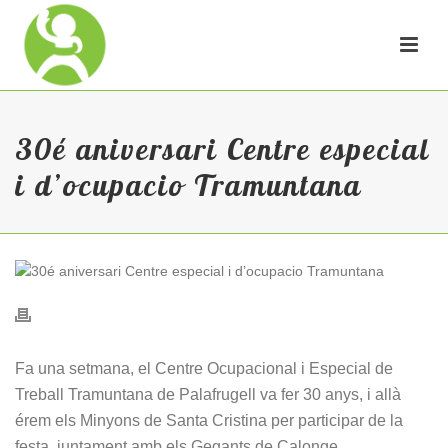
30é aniversari Centre especial
i d’ocupacio Tramuntana
Fa una setmana, el Centre Ocupacional i Especial de
Treball Tramuntana de Palafrugell va fer 30 anys, i allà
érem els Minyons de Santa Cristina per participar de la
festa, juntament amb els Gegants de Calonge.