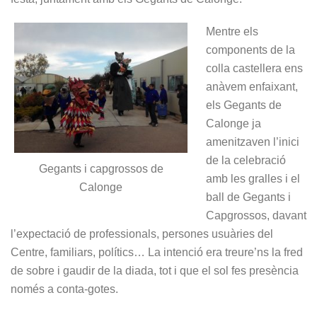
Mentre els
components de la
colla castellera ens
anàvem enfaixant,
els Gegants de
Calonge ja
amenitzaven l’inici
de la celebració
Gegants i capgrossos de
amb les gralles i el
Calonge
ball de Gegants i
Capgrossos, davant
l’expectació de professionals, persones usuàries del
Centre, familiars, polítics… La intenció era treure’ns la fred
de sobre i gaudir de la diada, tot i que el sol fes presència
només a conta-gotes.