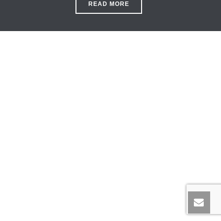
READ MORE