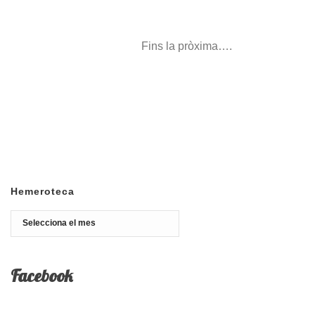
Fins la pròxima….
Hemeroteca
Hemeroteca
Facebook