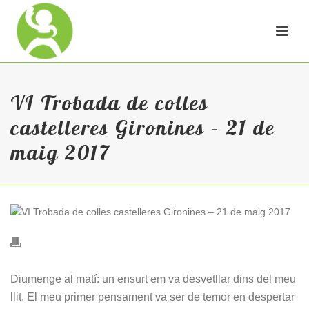
VI Trobada de colles
castelleres Gironines – 21 de
maig 2017
Diumenge al matí: un ensurt em va desvetllar dins del meu
llit. El meu primer pensament va ser de temor en despertar