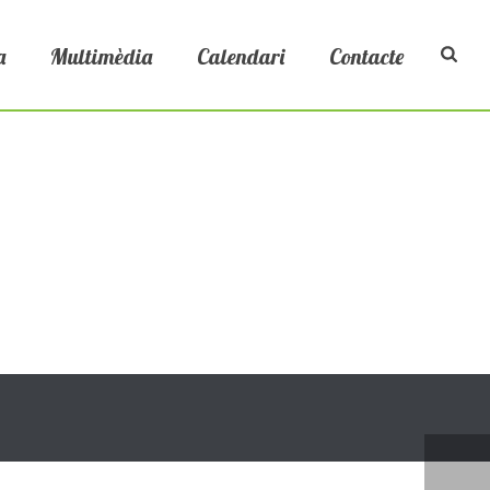
a
Multimèdia
Calendari
Contacte