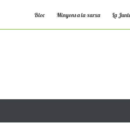
Bloc
Minyons a la xarxa
La Junt