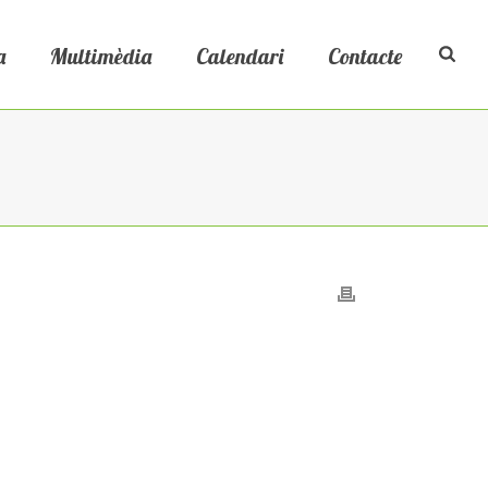
a
Multimèdia
Calendari
Contacte