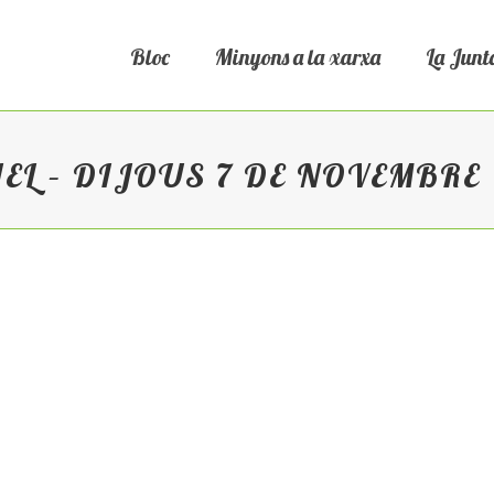
Bloc
Minyons a la xarxa
La Junt
IEL – DIJOUS 7 DE NOVEMBRE