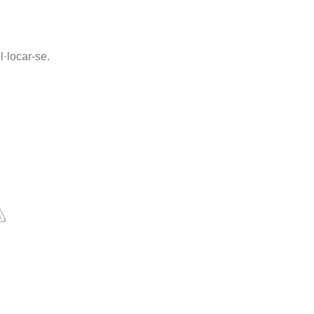
l·locar-se.