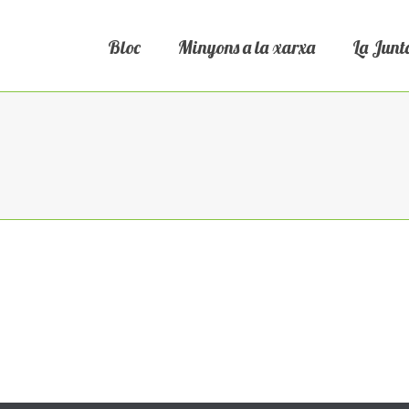
Bloc
Minyons a la xarxa
La Junt