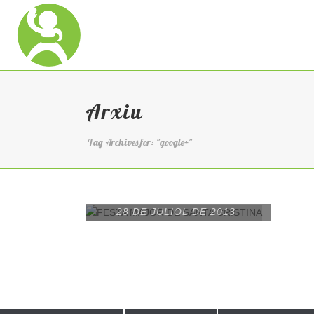
Arxiu
Tag Archives for: "google+"
28 DE JULIOL DE 2013
FESTA MAJOR DE
SANTA CRISTINA
READ MORE