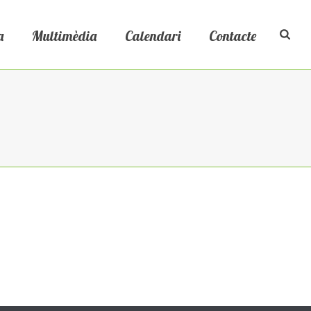
a
Multimèdia
Calendari
Contacte