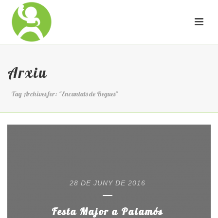
Arxiu
Tag Archives for: "Encantats de Begues"
28 DE JUNY DE 2016
Festa Major a Palamós