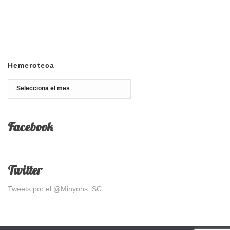
Hemeroteca
Hemeroteca
Facebook
Twitter
Tweets por el @Minyons_SC.