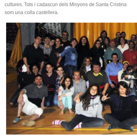
cultures. Tots i cadascun dels Minyons de Santa Cristina
som una colla castellera.