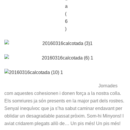
Jornades
com aquestes cohesionen i donen força a la nostra colla.
Els somriures ja són presents en la major part dels rostres.
Senyal inequívoc que ja s’ha sabut caminar endavant per
oblidar un desagradable passat pròxim. Som-hi Minyons! I
aviat cridarem plegats allò de… Un pis més! Un pis més!