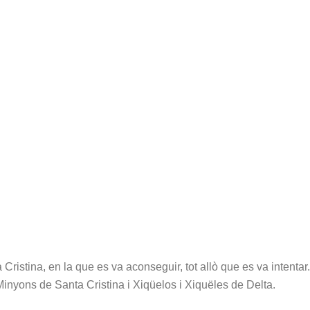
ristina, en la que es va aconseguir, tot allò que es va intentar
inyons de Santa Cristina i Xiqüelos i Xiquëles de Delta.