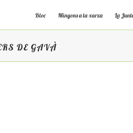
Bloc
Minyons a la xarxa
La Junt
ERS DE GAVÀ