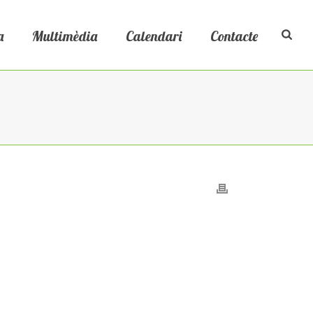
a
Multimèdia
Calendari
Contacte