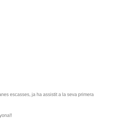
es escasses, ja ha assistit a la seva primera
yona!!