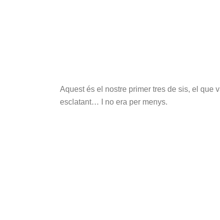
Aquest és el nostre primer tres de sis, el que 
esclatant… I no era per menys.