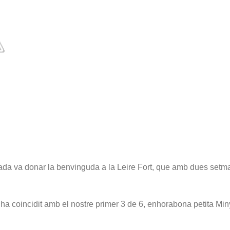
da va donar la benvinguda a la Leire Fort, que amb dues setman
ha coincidit amb el nostre primer 3 de 6, enhorabona petita Min