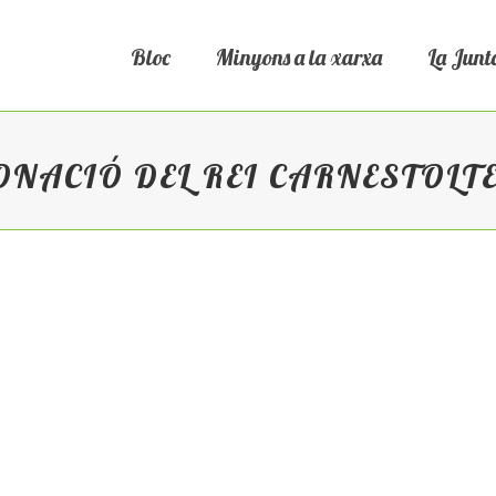
Bloc
Minyons a la xarxa
La Junt
ONACIÓ DEL REI CARNESTOLT