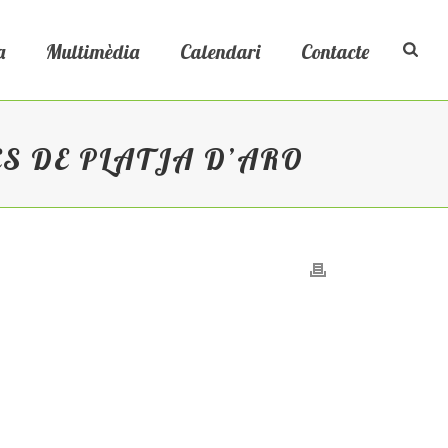
a
Multimèdia
Calendari
Contacte
ES DE PLATJA D’ARO