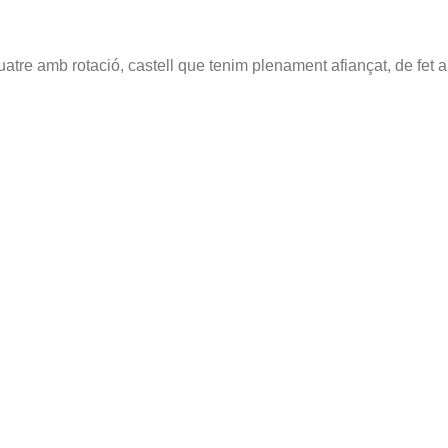
atre amb rotació, castell que tenim plenament afiançat, de fet 